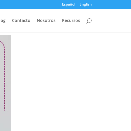
Español
English
log
Contacto
Nosotros
Recursos