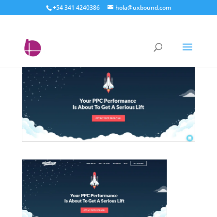
+54 341 4240386
hola@uxbound.com
objetivos de klientboost