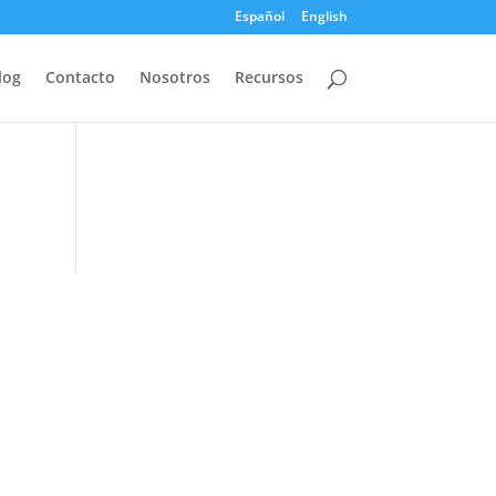
Español
English
log
Contacto
Nosotros
Recursos