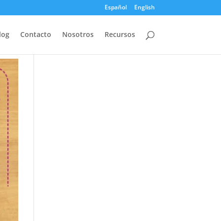
Español
English
log
Contacto
Nosotros
Recursos