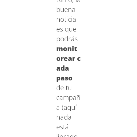
buena
noticia
es que
podrás
monit
orear c
ada
paso
de tu
campañ
a (aquí
nada
está
librado