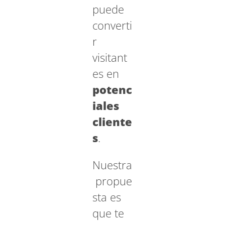
puede
converti
r
visitant
es en
potenc
iales
cliente
s
.
Nuestra
propue
sta es
que te