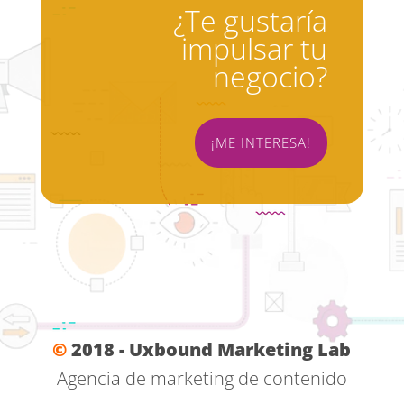
¿Te gustaría
impulsar tu
negocio?
¡ME INTERESA!
©
2018 - Uxbound Marketing Lab
Agencia de marketing de contenido