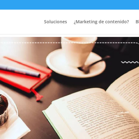
a-de-marketing-inbound
Soluciones
¿Marketing de contenido?
B