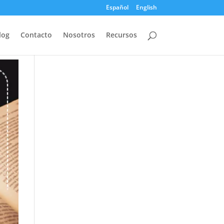
Español
English
log
Contacto
Nosotros
Recursos