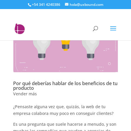
+54 341 4240386
hola@uxbound.com
Por qué deberías hablar de los beneficios de tu
producto
Vender más
¿Pensaste alguna vez que, quizás, la web de tu
empresa colabora muy poco en conseguir clientes?
Es una pregunta que suele hacerse a menudo, y son
muchas las compañías que acuden a agencias de