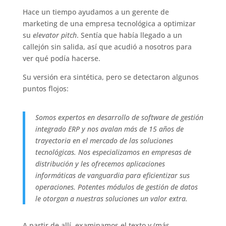
Hace un tiempo ayudamos a un gerente de
marketing de una empresa tecnológica a optimizar
su
elevator pitch
. Sentía que había llegado a un
callejón sin salida, así que acudió a nosotros para
ver qué podía hacerse.
Su versión era sintética, pero se detectaron algunos
puntos flojos:
Somos expertos en desarrollo de software de gestión
integrado ERP y nos avalan más de 15 años de
trayectoria en el mercado de las soluciones
tecnológicas. Nos especializamos en empresas de
distribución y les ofrecemos aplicaciones
informáticas de vanguardia para eficientizar sus
operaciones. Potentes módulos de gestión de datos
le otorgan a nuestras soluciones un valor extra.
A partir de allí, examinamos el texto y (más