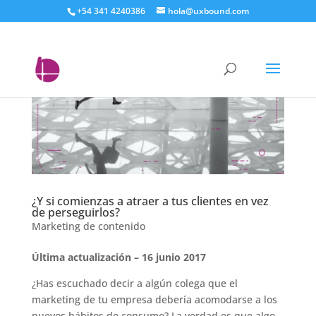
+54 341 4240386
hola@uxbound.com
¿Y si comienzas a atraer a tus clientes en vez
de perseguirlos?
Marketing de contenido
Última actualización – 16 junio 2017
¿Has escuchado decir a algún colega que el
marketing de tu empresa debería acomodarse a los
nuevos hábitos de consumo? La verdad es que algo