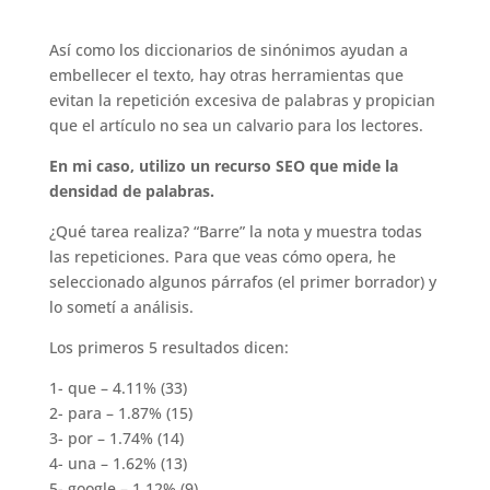
Así como los diccionarios de sinónimos ayudan a
embellecer el texto, hay otras herramientas que
evitan la repetición excesiva de palabras y propician
que el artículo no sea un calvario para los lectores.
En mi caso, utilizo un recurso SEO que mide la
densidad de palabras.
¿Qué tarea realiza? “Barre” la nota y muestra todas
las repeticiones. Para que veas cómo opera, he
seleccionado algunos párrafos (el primer borrador) y
lo sometí a análisis.
Los primeros 5 resultados dicen:
1- que – 4.11% (33)
2- para – 1.87% (15)
3- por – 1.74% (14)
4- una – 1.62% (13)
5- google – 1.12% (9)