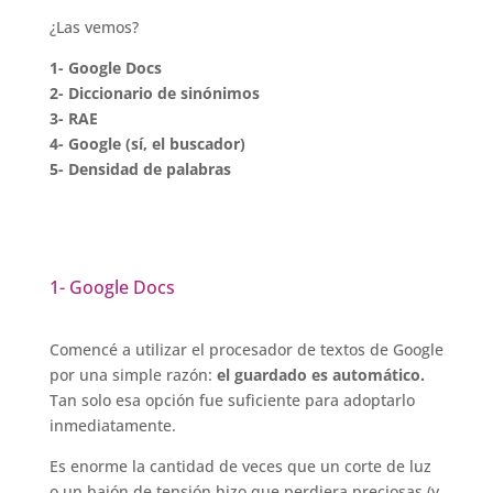
¿Las vemos?
1- Google Docs
2- Diccionario de sinónimos
3- RAE
4- Google (sí, el buscador)
5- Densidad de palabras
1- Google Docs
Comencé a utilizar el procesador de textos de Google
por una simple razón:
el guardado es automático.
Tan solo esa opción fue suficiente para adoptarlo
inmediatamente.
Es enorme la cantidad de veces que un corte de luz
o un bajón de tensión hizo que perdiera preciosas (y