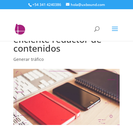
+54 341 4240386
hola@uxbound.com
Usa estos 5,5 recursos
para convertirte en un
eficiente redactor de
contenidos
Generar tráfico