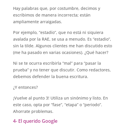
Hay palabras que, por costumbre, decimos y
escribimos de manera incorrecta; están
ampliamente arraigadas.
Por ejemplo, “estadío”, que no está ni siquiera
avalada por la RAE, se usa a menudo. Es “estadio”,
sin la tilde. Algunos clientes me han discutido esto
(me ha pasado en varias ocasiones). ¿Qué hacer?
Ni se te ocurra escribirla “mal” para “pasar la
prueba” y no tener que discutir. Como redactores,
debemos defender la buena escritura.
¿Y entonces?
¡Vuelve al punto 3! Utiliza un sinónimo y listo. En
este caso, opta por “fase”, “etapa” o “periodo”.
Ahorrate problemas.
4- El querido Google