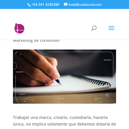
+54 341 4240386
hola@uxbound.com
Contenido de marca:
¿para qué sirve?
Marketing de contenido
Trabajar una marca, crearla, custodiarla, hacerla
única, no implica solamente que debemos dotarla de