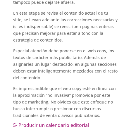
tampoco puede dejarse afuera.
En esta etapa se revisa el contenido actual de tu
sitio, se llevan adelante las correcciones necesarias y
(si es indispensable) se reescriben páginas enteras
que precisan mejorar para estar a tono con la
estrategia de contenidos.
Especial atención debe ponerse en el web copy, los
textos de carácter más publicitario. Además de
asignarles un lugar destacado, en algunas secciones
deben estar inteligentemente mezclados con el resto
del contenido.
Es imprescindible que el web copy esté en línea con
la aproximación “no invasiva” promovida por este
tipo de marketing. No olvides que este enfoque no
busca interrumpir o presionar con discursos
tradicionales de venta o avisos publicitarios.
5- Producir un calendario editorial