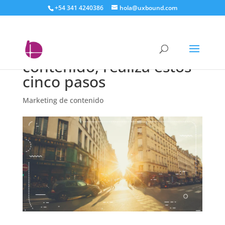
+54 341 4240386
hola@uxbound.com
Antes de comenzar con
el marketing de
contenido, realiza estos
cinco pasos
Marketing de contenido