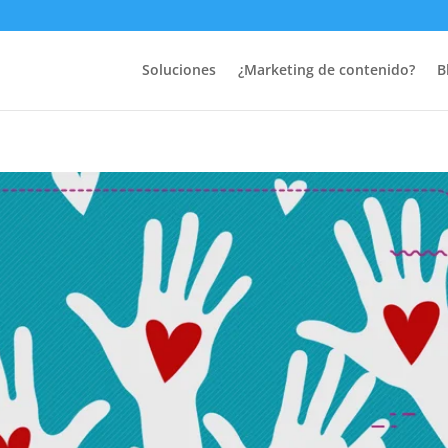
g de contenido para estar más
Soluciones
¿Marketing de contenido?
B