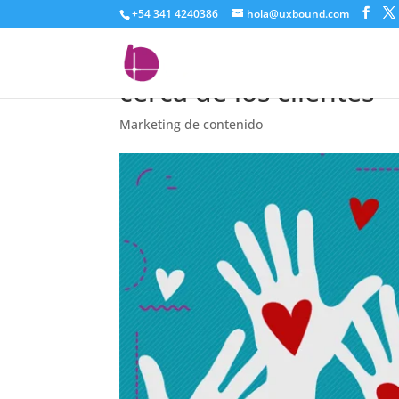
+54 341 4240386
hola@uxbound.com
Opciones de marketin
cerca de los clientes
Marketing de contenido