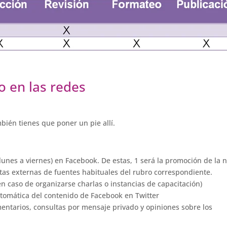
o en las redes
mbién tienes que poner un pie allí.
lunes a viernes) en Facebook. De estas, 1 será la promoción de la 
otas externas de fuentes habituales del rubro correspondiente.
n caso de organizarse charlas o instancias de capacitación)
automática del contenido de Facebook en Twitter
entarios, consultas por mensaje privado y opiniones sobre los