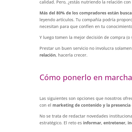
calidad. Pero, ¿estás nutriendo la relación con 
Más del 80% de los compradores están busca
leyendo artículos. Tu compañía podría proporci
necesitan para que confíen en tu conocimien
Y luego tomen la mejor decisión de compra (o s
Prestar un buen servicio no involucra solamen
relación
, hacerla crecer.
Cómo ponerlo en march
Las siguientes son opciones que nosotros ofre
con el
marketing de contenido y la presencia
No se trata de redactar novedades institucional
estratégico. El reto es
informar, entretener, in