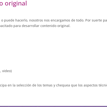
o original
re o puede hacerlo, nosotros nos encargamos de todo. Por suerte p
acitado para desarrollar contenido original.
, video)
ticipa en la selección de los temas y chequea que los aspectos técn