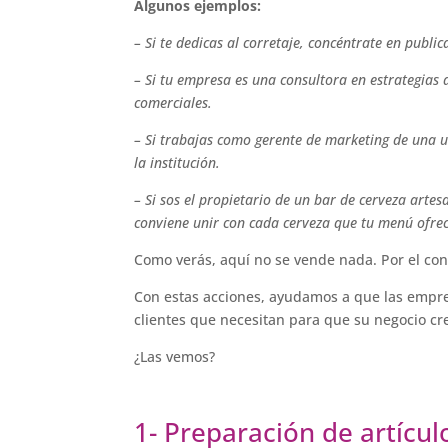
Algunos ejemplos:
– Si te dedicas al corretaje, concéntrate en publ
– Si tu empresa es una consultora en estrategias
comerciales.
– Si trabajas como gerente de marketing de una 
la institución.
– Si sos el propietario de un bar de cerveza artes
conviene unir con cada cerveza que tu menú ofrec
Como verás, aquí no se vende nada. Por el cont
Con estas acciones, ayudamos a que las empr
clientes que necesitan para que su negocio cr
¿Las vemos?
1- Preparación de artícul