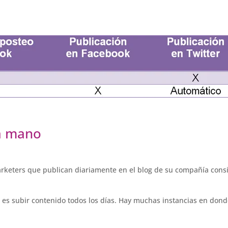
na mano
arketers que publican diariamente en el blog de su compañía cons
n es subir contenido todos los días. Hay muchas instancias en don