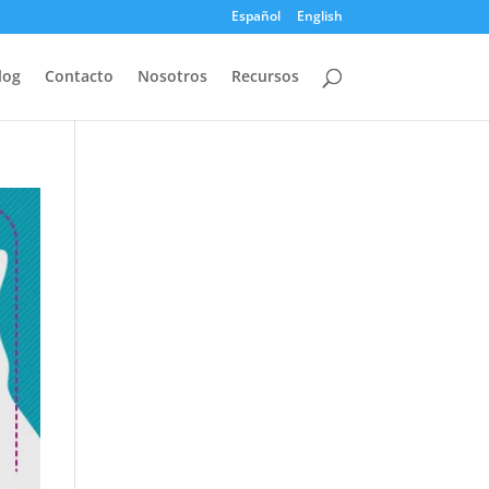
Español
English
log
Contacto
Nosotros
Recursos