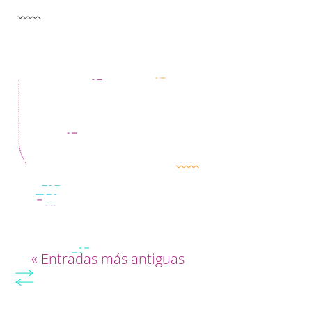
No te apures. Todavía no
convoques a tu diseñador. Si
quieres que tu web tenga un
objetivo y una razón de ser,
primero sigue con detenimiento
estos cuatro puntos.
« Entradas más antiguas