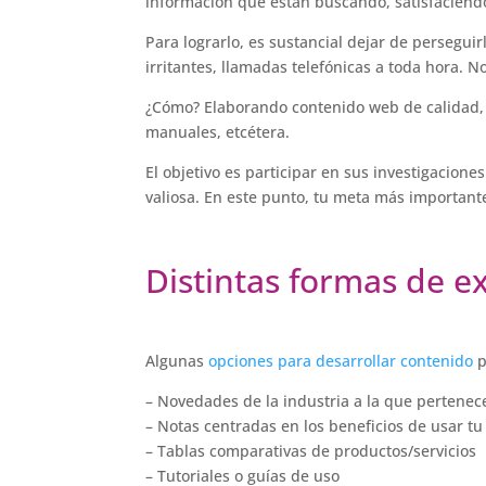
información que están buscando, satisfaciend
Para lograrlo, es sustancial dejar de persegui
irritantes, llamadas telefónicas a toda hora. 
¿Cómo? Elaborando contenido web de calidad, qu
manuales, etcétera.
El objetivo es participar en sus investigacion
valiosa. En este punto, tu meta más importante
Distintas formas de e
Algunas
opciones para desarrollar contenido
p
– Novedades de la industria a la que pertenec
– Notas centradas en los beneficios de usar tu 
– Tablas comparativas de productos/servicios
– Tutoriales o guías de uso