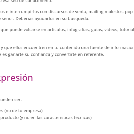
o esa sed de conocimiento.
rlos e interrumpirlos con discursos de venta, mailing molestos, pop
No señor. Deberías ayudarlos en su búsqueda.
e puede volcarse en artículos, infografías, guías, videos, tutoria
es y que ellos encuentren en tu contenido una fuente de informació
 es ganarte su confianza y convertirte en referente.
xpresión
ueden ser:
es (no de tu empresa)
producto (y no en las características técnicas)