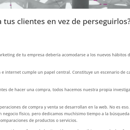
a tus clientes en vez de perseguirlos
arketing de tu empresa debería acomodarse a los nuevos hábitos 
 e internet cumple un papel central. Constituye un escenario de ca
ntes de hacer una compra, todos hacemos nuestra propia investig
peraciones de compra y venta se desarrollan en la web. No es eso.
n negocio físico, pero dedicamos muchísimo tiempo a la búsqueda
 comparaciones de productos o servicios.