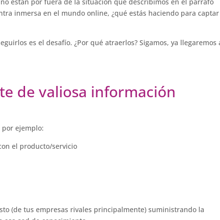
s no están por fuera de la situación que describimos en el párrafo
uentra inmersa en el mundo online, ¿qué estás haciendo para captar
seguirlos es el desafío. ¿Por qué atraerlos? Sigamos, ya llegaremos 
te de valiosa información
, por ejemplo:
con el producto/servicio
sto (de tus empresas rivales principalmente) suministrando la