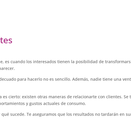
tes
ine, es cuando los interesados tienen la posibilidad de transformar
parecer.
ecuado para hacerlo no es sencillo. Además, nadie tiene una ven
a es cierto: existen otras maneras de relacionarte con clientes. Se 
portamientos y gustos actuales de consumo.
r qué sucede. Te aseguramos que los resultados no tardarán en sur