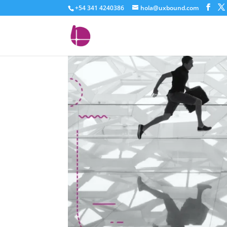
+54 341 4240386
hola@uxbound.com