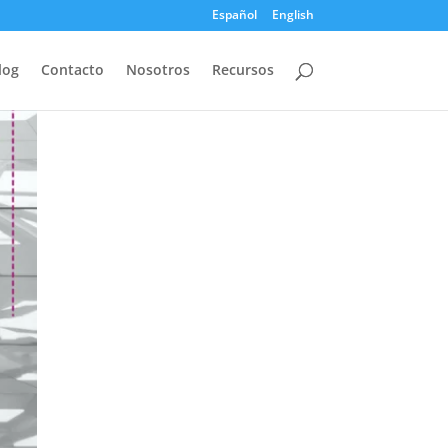
Español
English
log
Contacto
Nosotros
Recursos