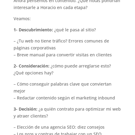
Ahora pensemos en contenido. ¿Qué notas pondrían
interesarle a Horacio en cada etapa?
Veamos:
1- Descubrimiento:
¿qué le pasa al sitio?
– ¿Tu web no tiene tráfico? Errores comunes de
páginas corporativas
– Breve manual para convertir visitas en clientes
2- Consideración:
¿cómo puede arreglarse esto?
¿Qué opciones hay?
– Cómo conseguir palabras clave que conviertan
mejor
– Redactar contenido según el marketing inbound
3- Decisión:
¿a quién contrato para optimizar mi web
y atraer clientes?
– Elección de una agencia SEO: diez consejos
– Los pros y contras de trabajar con un SEO