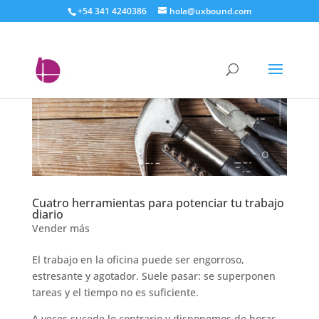
+54 341 4240386
hola@uxbound.com
Cuatro herramientas para potenciar tu trabajo
diario
Vender más
El trabajo en la oficina puede ser engorroso,
estresante y agotador. Suele pasar: se superponen
tareas y el tiempo no es suficiente.
A veces sucede lo contrario y disponemos de horas