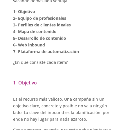
sacando demasiada ventaja.
1- Objetivo
2- Equipo de profesionales
3- Perfiles de clientes ideales
4- Mapa de contenido
5- Desarrollo de contenido
6- Web inbound
7- Plataforma de automatización
¿En qué consiste cada ítem?
1- Objetivo
Es el recurso más valioso. Una campaña sin un
objetivo claro, concreto y posible no va a ningún
lado. La clave del inbound es la planificación, por
ende no hay lugar para nada azaroso.
Cada empresa, negocio, proyecto debe plantearse