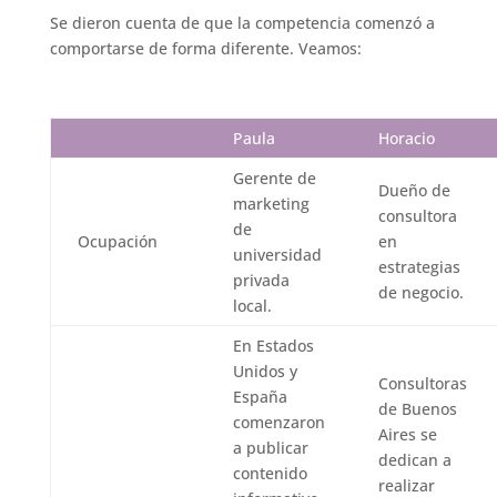
Se dieron cuenta de que la competencia comenzó a
comportarse de forma diferente. Veamos:
Paula
Horacio
Gerente de
Dueño de
marketing
consultora
de
Ocupación
en
universidad
estrategias
privada
de negocio.
local.
En Estados
Unidos y
Consultoras
España
de Buenos
comenzaron
Aires se
a publicar
dedican a
contenido
realizar