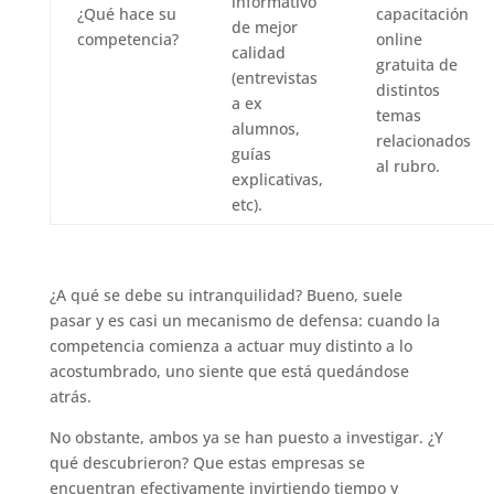
informativo
¿Qué hace su
capacitación
de mejor
competencia?
online
calidad
gratuita de
(entrevistas
distintos
a ex
temas
alumnos,
relacionados
guías
al rubro.
explicativas,
etc).
¿A qué se debe su intranquilidad? Bueno, suele
pasar y es casi un mecanismo de defensa: cuando la
competencia comienza a actuar muy distinto a lo
acostumbrado, uno siente que está quedándose
atrás.
No obstante, ambos ya se han puesto a investigar. ¿Y
qué descubrieron? Que estas empresas se
encuentran efectivamente invirtiendo tiempo y