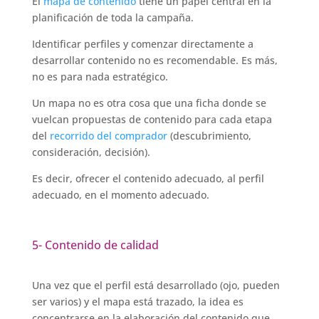
El
mapa de contenido
tiene un papel central en la
planificación de toda la campaña.
Identificar perfiles y comenzar directamente a
desarrollar contenido no es recomendable. Es más,
no es para nada estratégico.
Un mapa no es otra cosa que una ficha donde se
vuelcan propuestas de contenido para cada etapa
del
recorrido del comprador
(descubrimiento,
consideración, decisión).
Es decir, ofrecer el contenido adecuado, al perfil
adecuado, en el momento adecuado.
5- Contenido de calidad
Una vez que el perfil está desarrollado (ojo, pueden
ser varios) y el mapa está trazado, la idea es
concentrarse en la elaboración del contenido que,