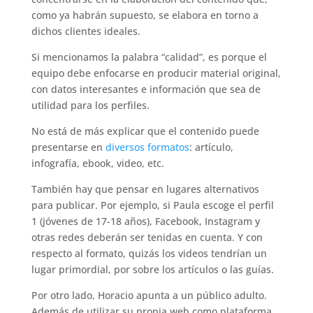
como ya habrán supuesto, se elabora en torno a
dichos clientes ideales.
Si mencionamos la palabra “calidad”, es porque el
equipo debe enfocarse en producir material original,
con datos interesantes e información que sea de
utilidad para los perfiles.
No está de más explicar que el contenido puede
presentarse en
diversos formatos
: artículo,
infografía, ebook, video, etc.
También hay que pensar en lugares alternativos
para publicar. Por ejemplo, si Paula escoge el perfil
1 (jóvenes de 17-18 años), Facebook, Instagram y
otras redes deberán ser tenidas en cuenta. Y con
respecto al formato, quizás los videos tendrían un
lugar primordial, por sobre los artículos o las guías.
Por otro lado, Horacio apunta a un público adulto.
Además de utilizar su propia web como plataforma