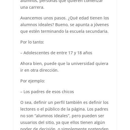
alumnos, personas que quieren comenzar
una carrera.
Avancemos unos pasos. ¿Qué edad tienen los
alumnos ideales? Bueno, se apunta a jóvenes
que estén terminando la escuela secundaria.
Por lo tanto:
– Adolescentes de entre 17 y 18 años
Ahora bien, puede que la universidad quiera
ir en otra dirección.
Por ejemplo:
– Los padres de esos chicos
O sea, definir un perfil también es definir los
lectores o el público de la página. Los padres
no son “alumnos ideales”, pero pueden ser
usuarios del sitio, ya que ellos tienen algún
poder de decisión, o simplemente pretenden