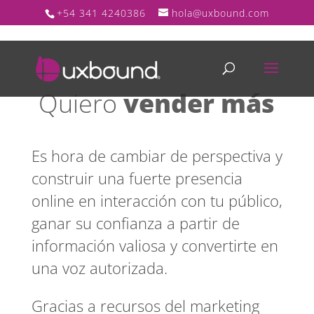
+54 341 4240386
hola@uxbound.com
Quiero
vender más
Es hora de cambiar de perspectiva y
construir una fuerte presencia
online en interacción con tu público,
ganar su confianza a partir de
información valiosa y convertirte en
una voz autorizada.
Gracias a recursos del marketing