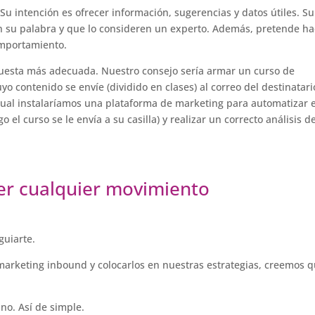
u intención es ofrecer información, sugerencias y datos útiles. Su
en su palabra y que lo consideren un experto. Además, pretende ha
omportamiento.
esta más adecuada. Nuestro consejo sería armar un curso de
uyo contenido se envíe (dividido en clases) al correo del destinatari
cual instalaríamos una plataforma de marketing para automatizar e
 el curso se le envía a su casilla) y realizar un correcto análisis d
er cualquier movimiento
guiarte.
marketing inbound y colocarlos en nuestras estrategias, creemos 
no. Así de simple.