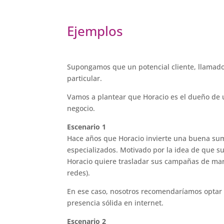
Ejemplos
Supongamos que un potencial cliente, llamado
particular.
Vamos a plantear que Horacio es el dueño de 
negocio.
Escenario 1
Hace años que Horacio invierte una buena suma
especializados. Motivado por la idea de que s
Horacio quiere trasladar sus campañas de mark
redes).
En ese caso, nosotros recomendaríamos optar p
presencia sólida en internet.
Escenario 2