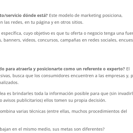
cto/servicio dónde está?
Este modelo de marketing posiciona,
n las redes, en tu página y en otros sitios.
a específica, cuyo objetivo es que tu oferta o negocio tenga una fue
les, banners, videos, concursos, campañas en redes sociales, encues
ndo para atraerla y posicionarte como un referente o experto?
El
sivas, busca que los consumidores encuentren a las empresas y, p
nalizados.
dea es brindarles toda la información posible para que (sin invadir
 avisos publicitarios) ellos tomen su propia decisión.
ombina varias técnicas (entre ellas, muchos procedimientos del
rabajan en el mismo medio, sus metas son diferentes?