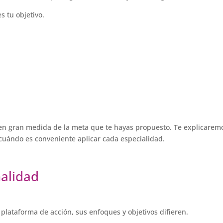
s tu objetivo.
en gran medida de la meta que te hayas propuesto. Te explicarem
y cuándo es conveniente aplicar cada especialidad.
nalidad
plataforma de acción, sus enfoques y objetivos difieren.