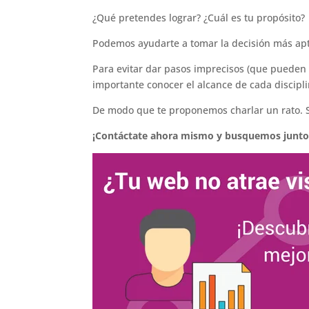
¿Qué pretendes lograr? ¿Cuál es tu propósito?
Podemos ayudarte a tomar la decisión más apt
Para evitar dar pasos imprecisos (que pueden c
importante conocer el alcance de cada discipli
De modo que te proponemos charlar un rato. S
¡Contáctate ahora mismo y busquemos juntos