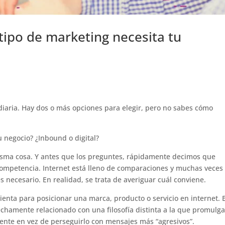
tipo de marketing necesita tu
 diaria. Hay dos o más opciones para elegir, pero no sabes cómo
 negocio? ¿Inbound o digital?
isma cosa. Y antes que los preguntes, rápidamente decimos que
competencia. Internet está lleno de comparaciones y muchas veces
s necesario. En realidad, se trata de averiguar cuál conviene.
mienta para posicionar una marca, producto o servicio en internet. E
hamente relacionado con una filosofía distinta a la que promulga
cliente en vez de perseguirlo con mensajes más “agresivos”.