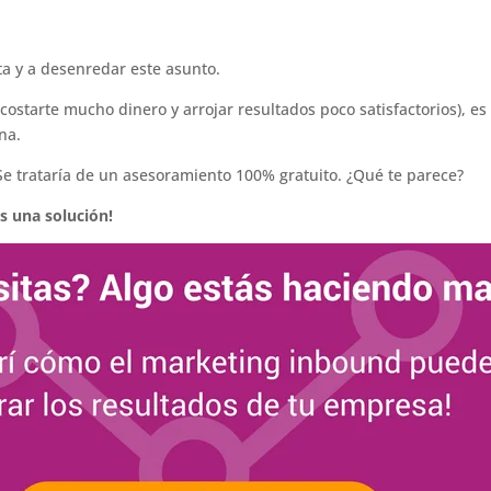
a y a desenredar este asunto.
ostarte mucho dinero y arrojar resultados poco satisfactorios), es
na.
e trataría de un asesoramiento 100% gratuito. ¿Qué te parece?
 una solución!