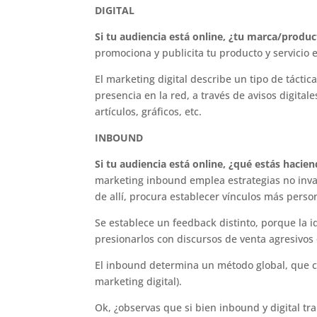
DIGITAL
Si tu audiencia está online, ¿tu marca/produ
promociona y publicita tu producto y servicio e
El marketing digital describe un tipo de táctic
presencia en la red, a través de avisos digita
artículos, gráficos, etc.
INBOUND
Si tu audiencia está online, ¿qué estás hacie
marketing inbound emplea estrategias no inva
de allí, procura establecer vínculos más perso
Se establece un feedback distinto, porque la i
presionarlos con discursos de venta agresivos o
El inbound determina un método global, que c
marketing digital).
Ok, ¿observas que si bien inbound y digital t