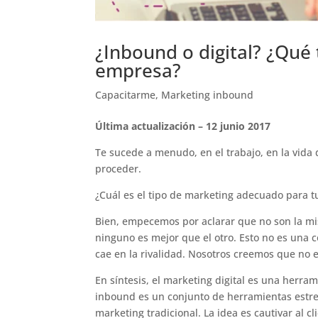
¿Inbound o digital? ¿Qué 
empresa?
Capacitarme
,
Marketing inbound
Última actualización – 12 junio 2017
Te sucede a menudo, en el trabajo, en la vida
proceder.
¿Cuál es el tipo de marketing adecuado para tu
Bien, empecemos por aclarar que no son la m
ninguno es mejor que el otro. Esto no es una 
cae en la rivalidad. Nosotros creemos que no e
En síntesis, el marketing digital es una herra
inbound es un conjunto de herramientas estrec
marketing tradicional. La idea es cautivar al 