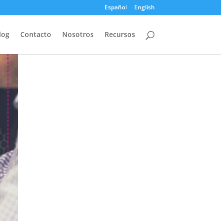
Español
English
log
Contacto
Nosotros
Recursos