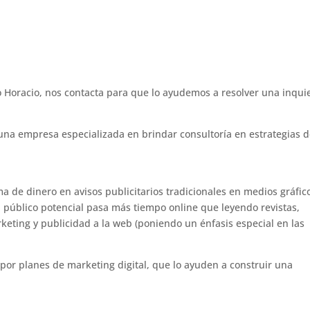
 Horacio, nos contacta para que lo ayudemos a resolver una inqui
una empresa especializada en brindar consultoría en estrategias 
 de dinero en avisos publicitarios tradicionales en medios gráfic
u público potencial pasa más tiempo online que leyendo revistas,
eting y publicidad a la web (poniendo un énfasis especial en las
or planes de marketing digital, que lo ayuden a construir una