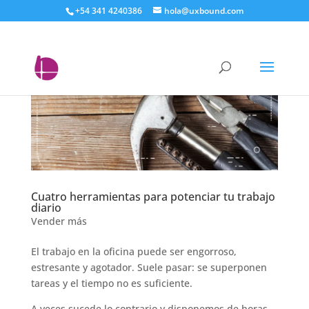
+54 341 4240386
hola@uxbound.com
Cuatro herramientas para potenciar tu trabajo
diario
Vender más
El trabajo en la oficina puede ser engorroso,
estresante y agotador. Suele pasar: se superponen
tareas y el tiempo no es suficiente.
A veces sucede lo contrario y disponemos de horas