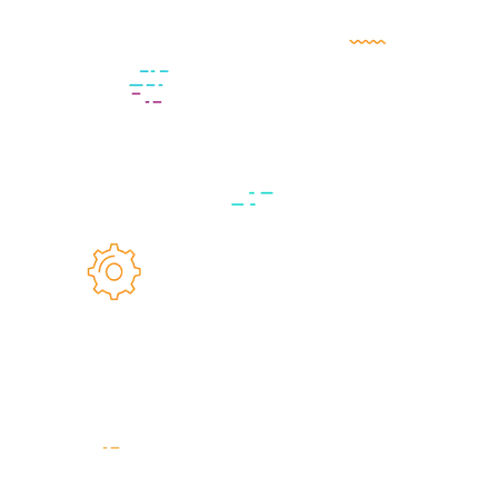
atraer interesados, sin pagar un solo centavo.
Con estos tips podrás publicar contenido más