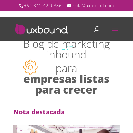
+54 341 4240386
hola@uxbound.com
Blog de marketing
inbound
para
empresas listas
para crecer
Nota destacada