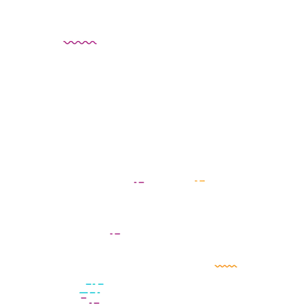
persuasivo, convertirte en referente, captar la atención
e incentivar a los lectores.