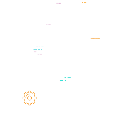
Atraer, convertir, cerrar y enamorar. Estos pasos te
permitirán convertir usuarios interesados en clientes
efectivos.