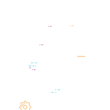
En el agro la buena información vale oro. Sigue estas
instrucciones para que tu blog de agronegocios
atraiga visitas y te conecte con más clientes.