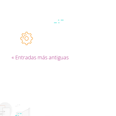
Existen varias alternativas para que tus ideas y
mensajes provoquen sensaciones y efectos distintos.
¿Quieres verlas?
« Entradas más antiguas